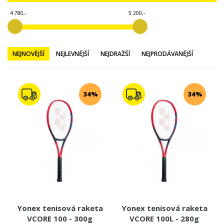
4 780,-
5 200,-
NEJNOVĚJŠÍ
NEJLEVNĚJŠÍ
NEJDRAŽŠÍ
NEJPRODÁVANĚJŠÍ
34%
34%
Yonex tenisová raketa
Yonex tenisová raketa
VCORE 100 - 300g
VCORE 100L - 280g