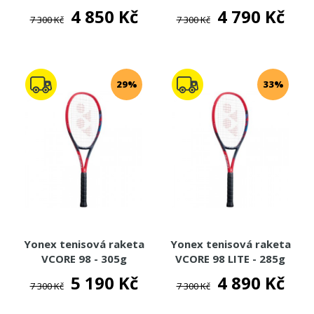
4 850 Kč
4 790 Kč
7 300 Kč
7 300 Kč
29%
33%
Yonex tenisová raketa
Yonex tenisová raketa
VCORE 98 - 305g
VCORE 98 LITE - 285g
5 190 Kč
4 890 Kč
7 300 Kč
7 300 Kč