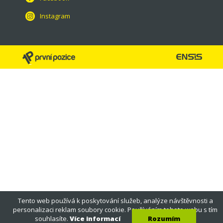
Instagram
Tento web používá k poskytování služeb, analýze návštěvnosti a
personalizaci reklam soubory cookie. Používáním tohoto webu s tím
souhlasíte.
Více informací
Rozumím