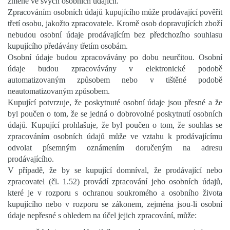
změně ve svých osobních údajích.
Zpracováním osobních údajů kupujícího může prodávající pověřit
třetí osobu, jakožto zpracovatele. Kromě osob dopravujících zboží
nebudou osobní údaje prodávajícím bez předchozího souhlasu
kupujícího předávány třetím osobám.
Osobní údaje budou zpracovávány po dobu neurčitou. Osobní
údaje budou zpracovávány v elektronické podobě
automatizovaným způsobem nebo v tištěné podobě
neautomatizovaným způsobem.
Kupující potvrzuje, že poskytnuté osobní údaje jsou přesné a že
byl poučen o tom, že se jedná o dobrovolné poskytnutí osobních
údajů. Kupující prohlašuje, že byl poučen o tom, že souhlas se
zpracováním osobních údajů může ve vztahu k prodávajícímu
odvolat písemným oznámením doručeným na adresu
prodávajícího.
V případě, že by se kupující domníval, že prodávající nebo
zpracovatel (čl. 1.52) provádí zpracování jeho osobních údajů,
které je v rozporu s ochranou soukromého a osobního života
kupujícího nebo v rozporu se zákonem, zejména jsou-li osobní
údaje nepřesné s ohledem na účel jejich zpracování, může: