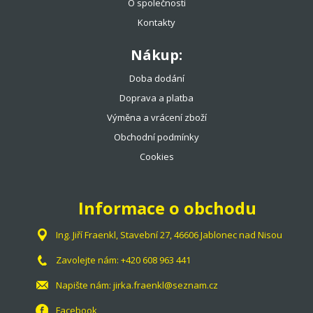
O společnosti
Kontakty
Nákup:
Doba dodání
Doprava a platba
Výměna a vrácení zboží
Obchodní podmínky
Cookies
Informace o obchodu
Ing. Jiří Fraenkl, Stavební 27, 46606 Jablonec nad Nisou
Zavolejte nám:
+420 608 963 441
Napište nám:
jirka.fraenkl@seznam.cz
Facebook