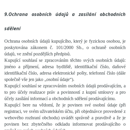
9.Ochrana osobních údajů a zasílání obchodních
sdělení
Ochrana osobních údajů kupujícího, který je fyzickou osobou, je
poskytována zákonem č. 101/2000 Sb., o ochraně osobních
údajů, ve znění pozdějších předpisů.
Kupující souhlasí se zpracováním těchto svých osobních údajů:
jméno a příjmení, adresa bydliště, identifikační číslo, daňové
identifikační číslo, adresa elektronické pošty, telefonní číslo (dále
společně vše jen jako „osobní údaje“).
Kupující souhlasí se zpracováním osobních údajů prodávajícím, a
to pro účely realizace práv a povinností z kupní smlouvy a pro
účely zasílání informací a obchodních sdělení prodávajícímu.
Kupující bere na vědomí, že je povinen své osobní údaje (při
registraci, ve svém uživatelském účtu, při objednávce provedené z
webového rozhraní obchodu) uvádět správně a pravdivě a že je
povinen bez zbytečného odkladu informovat prodávajícího o