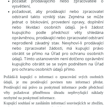
požádat prodávajícího nebo zpracovatele o
vysvětlení,
požadovat, aby prodávající nebo zpracovatel
odstranil takto vzniklý stav. Zejména se může
jednat o blokování, provedení opravy, doplnění
nebo likvidaci osobních údajů. Je-li žádost
kupujícího podle předchozí věty shledána
oprávněnou, prodávající nebo zpracovatel odstraní
neprodleně závadný stav. Nevyhoví-li prodávající
nebo zpracovatel žádosti, má kupující právo
obrátit se přímo na Úřad pro ochranu osobních
údajů. Tímto ustanovením není dotčeno oprávnění
kupujícího obrátit se se svým podnětem na Úřad
pro ochranu osobních údajů přímo.
Požádá-li kupující o informaci o zpracování svých osobních
údajů, je mu prodávající povinen tuto informaci předat.
Prodávající má právo za poskytnutí informace podle předchozí
věty požadovat přiměřenou úhradu nepřevyšující náklady
nezbytné na poskytnutí informace.
Kupující souhlasí se zasíláním informací souvisejících se zbožím,