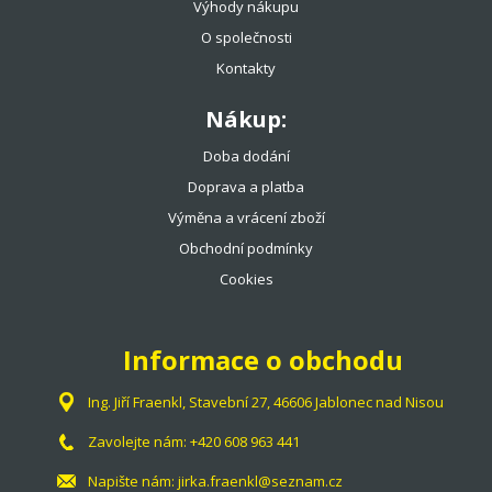
Výhody nákupu
TENISOVÉ DOPLŇKY
O společnosti
Kontakty
TOTÁLNÍ VÝPRODEJ %%%
Nákup:
Doba dodání
Doprava a platba
Výměna a vrácení zboží
Obchodní podmínky
Cookies
Informace o obchodu
Ing. Jiří Fraenkl, Stavební 27, 46606 Jablonec nad Nisou
Zavolejte nám:
+420 608 963 441
Napište nám:
jirka.fraenkl@seznam.cz