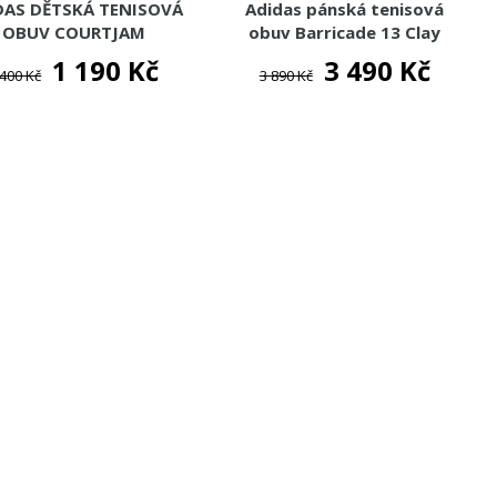
DAS DĚTSKÁ TENISOVÁ
Adidas pánská tenisová
OBUV COURTJAM
obuv Barricade 13 Clay
1 190 Kč
3 490 Kč
 400 Kč
3 890 Kč