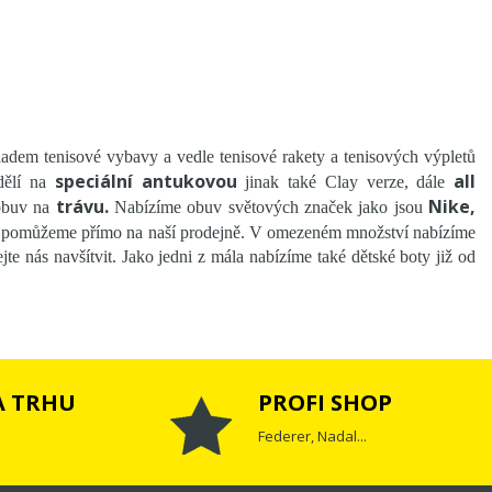
adem tenisové vybavy a vedle tenisové rakety a tenisových výpletů
speciální antukovou
all
 dělí na
jinak také Clay verze, dále
trávu.
Nike,
obuv na
Nabízíme obuv světových značek jako jsou
pomůžeme přímo na naší prodejně. V omezeném množství nabízíme
 nás navšítvit. Jako jedni z mála nabízíme také dětské boty již od
A TRHU
PROFI SHOP
Federer, Nadal...