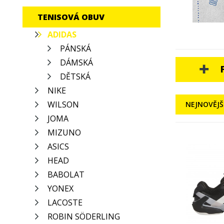
TENISOVÁ OBUV
ADIDAS
PÁNSKÁ
DÁMSKÁ
DĚTSKÁ
NIKE
WILSON
NEJNOVĚJŠ
JOMA
MIZUNO
ASICS
HEAD
BABOLAT
YONEX
LACOSTE
ROBIN SÖDERLING