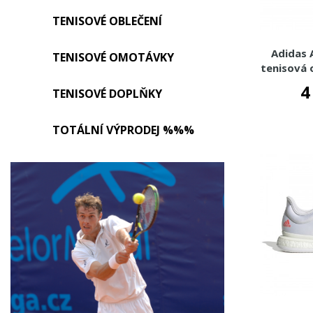
TENISOVÉ OBLEČENÍ
Adidas 
TENISOVÉ OMOTÁVKY
tenisová 
4
TENISOVÉ DOPLŇKY
TOTÁLNÍ VÝPRODEJ %%%