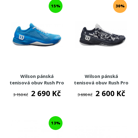
15%
30%
Wilson pánská
Wilson pánská
tenisová obuv Rush Pro
tenisová obuv Rush Pro
4.0 Clay French Blue
4.0 Hope NYC
2 690 Kč
2 600 Kč
3 150 Kč
3 690 Kč
13%