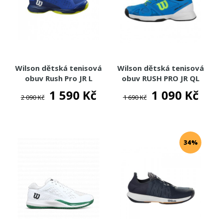
Wilson dětská tenisová
Wilson dětská tenisová
obuv Rush Pro JR L
obuv RUSH PRO JR QL
1 590 Kč
1 090 Kč
2 090 Kč
1 690 Kč
34%