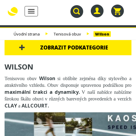
Toggle
navigation
30.
TENISOVÉ
TENISOVÉ
TENISOVÉ
Úvodní strana
Tenisová obuv
Wilson
NAROZENINY
RAKETY
VÝPLETY
TAŠKY
ZOBRAZIT PODKATEGORIE
30. NAROZENINY
WILSON
TENISOVÉ RAKETY
Wilson
Tenisovou obuv
si oblíbíte zejména díky stylového a
atraktivního vzhledu. Obuv disponuje upravenou podrážkou pro
TENISOVÉ VÝPLETY
maximální trakci a dynamiky.
V naší nabídce nabízíme
širokou škálu obuvi v různých barevných provedeních a verzích
TENISOVÉ TAŠKY
CLAY
ALLCOURT.
a
TENISOVÉ MÍČE
TENISOVÁ OBUV