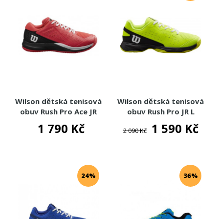
Wilson dětská tenisová
Wilson dětská tenisová
obuv Rush Pro Ace JR
obuv Rush Pro JR L
1 790 Kč
1 590 Kč
2 090 Kč
24%
36%