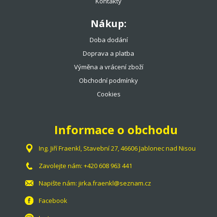
Kontakty
Nákup:
Doba dodání
Doprava a platba
Výměna a vrácení zboží
Obchodní podmínky
Cookies
Informace o obchodu
Ing. Jiří Fraenkl, Stavební 27, 46606 Jablonec nad Nisou
Zavolejte nám:
+420 608 963 441
Napište nám:
jirka.fraenkl@seznam.cz
Facebook