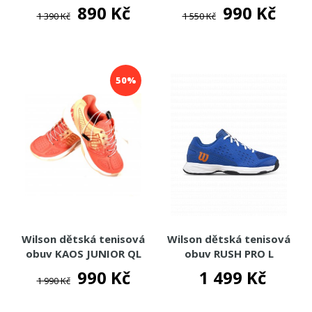
890 Kč
990 Kč
1 390 Kč
1 550 Kč
50%
Wilson dětská tenisová
Wilson dětská tenisová
obuv KAOS JUNIOR QL
obuv RUSH PRO L
990 Kč
1 499 Kč
1 990 Kč