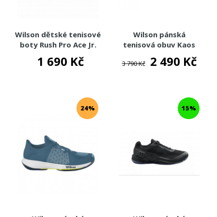
Wilson dětské tenisové
Wilson pánská
boty Rush Pro Ace Jr.
tenisová obuv Kaos
Rapide Clay
1 690 Kč
2 490 Kč
3 790 Kč
24%
15%