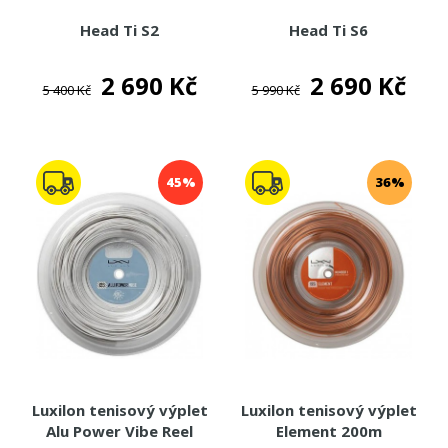
Head Ti S2
Head Ti S6
2 690 Kč
2 690 Kč
5 400 Kč
5 990 Kč
45%
36%
Luxilon tenisový výplet
Luxilon tenisový výplet
Alu Power Vibe Reel
Element 200m