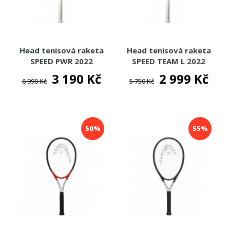
Head tenisová raketa
Head tenisová raketa
SPEED PWR 2022
SPEED TEAM L 2022
3 190 Kč
2 999 Kč
6 990 Kč
5 750 Kč
50%
55%