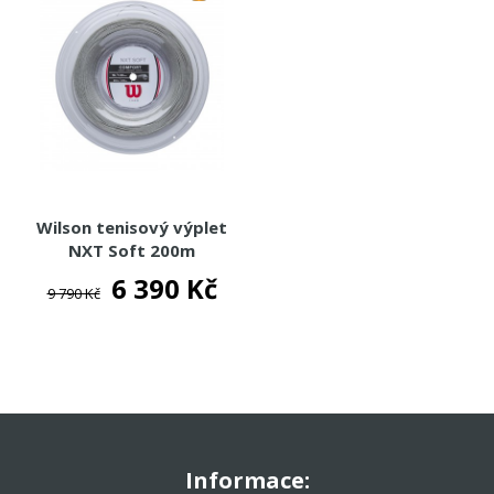
Wilson tenisový výplet
NXT Soft 200m
6 390 Kč
9 790 Kč
Informace: