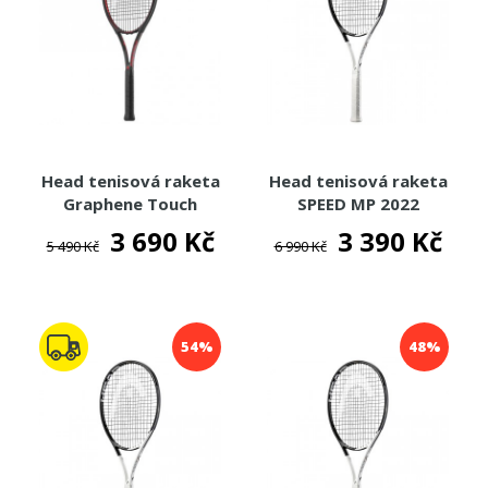
Head tenisová raketa
Head tenisová raketa
Graphene Touch
SPEED MP 2022
Prestige S
3 690 Kč
3 390 Kč
5 490 Kč
6 990 Kč
54%
48%