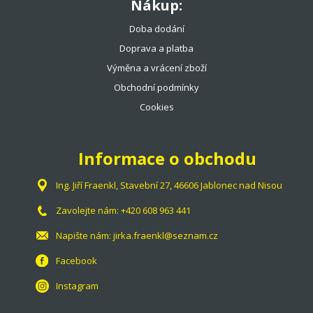
Nákup:
Doba dodání
Doprava a platba
Výměna a vrácení zboží
Obchodní podmínky
Cookies
Informace o obchodu
Ing. Jiří Fraenkl, Stavební 27, 46606 Jablonec nad Nisou
Zavolejte nám:
+420 608 963 441
Napište nám:
jirka.fraenkl@seznam.cz
Facebook
Instagram