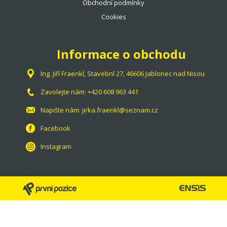
Obchodní podmínky
Cookies
Informace o obchodu
Ing. Jiří Fraenkl, Stavební 27, 46606 Jablonec nad Nisou
Zavolejte nám:
+420 608 963 441
Napište nám:
jirka.fraenkl@seznam.cz
Facebook
Instagram