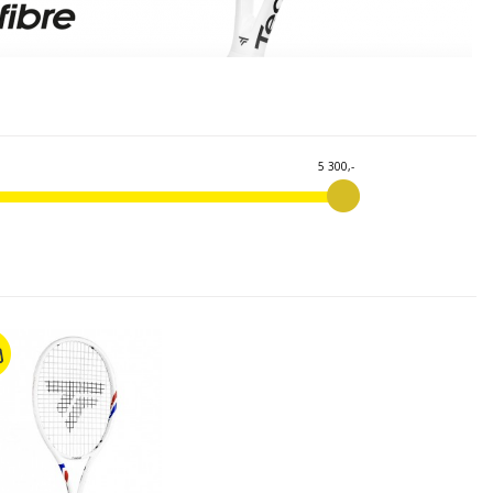
5 300,-