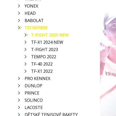
YONEX
HEAD
BABOLAT
TECNIFIBRE
T-FIGHT 2025 NEW
TF-X1 2024 NEW
T-FIGHT 2023
TEMPO 2022
TF-40 2022
TF-X1 2022
PRO KENNEX
DUNLOP
PRINCE
SOLINCO
LACOSTE
DĚTSKÉ TENISOVÉ RAKETY