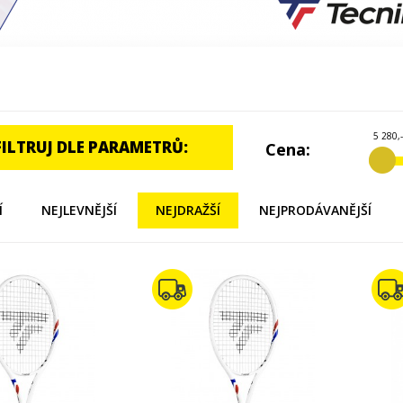
5 280,-
FILTRUJ DLE PARAMETRŮ:
Cena:
Í
NEJLEVNĚJŠÍ
NEJDRAŽŠÍ
NEJPRODÁVANĚJŠÍ