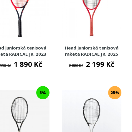
d juniorská tenisová
Head juniorská tenisová
eta RADICAL JR. 2023
raketa RADICAL JR. 2025
1 890 Kč
2 199 Kč
 990 Kč
2 880 Kč
3%
25%