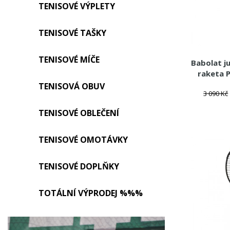
TENISOVÉ VÝPLETY
TENISOVÉ TAŠKY
TENISOVÉ MÍČE
Babolat j
raketa 
TENISOVÁ OBUV
3 090 Kč
TENISOVÉ OBLEČENÍ
TENISOVÉ OMOTÁVKY
TENISOVÉ DOPLŇKY
TOTÁLNÍ VÝPRODEJ %%%