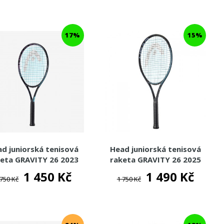
17%
15%
d juniorská tenisová
Head juniorská tenisová
keta GRAVITY 26 2023
raketa GRAVITY 26 2025
1 450 Kč
1 490 Kč
 750 Kč
1 750 Kč