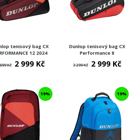
nlop tenisový bag CX
Dunlop tenisový bag CX
RFORMANCE 12 2024
Performance 8
2 999 Kč
2 999 Kč
 699 Kč
3 299 Kč
19%
19%