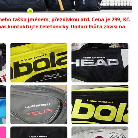
 nebo tašku jménem, přezdívkou atd. Cena je 299,-Kč.
s kontaktujte telefonicky. Dodací lhůta závisí na