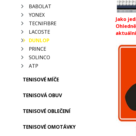
BABOLAT
YONEX
Jako jed
TECNIFIBRE
Ohledně
LACOSTE
aktuální
DUNLOP
PRINCE
SOLINCO
ATP
TENISOVÉ MÍČE
TENISOVÁ OBUV
TENISOVÉ OBLEČENÍ
TENISOVÉ OMOTÁVKY