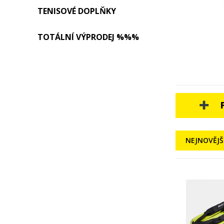
TENISOVÉ DOPLŇKY
TOTÁLNÍ VÝPRODEJ %%%
NEJNOVĚJŠ