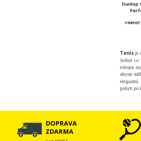
Dunlop 
Perf
1 849 Kč
Tenis
je 
Jediné co 
eshopu naj
abyste měl
elegantní.
pohyb po ku
DOPRAVA
ZDARMA