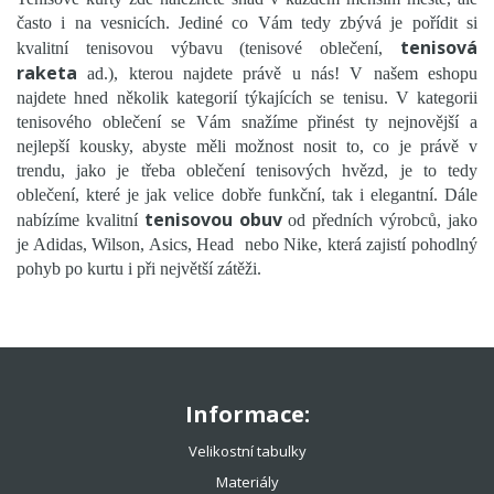
často i na vesnicích. Jediné co Vám tedy zbývá je pořídit si
tenisová
kvalitní tenisovou výbavu (tenisové oblečení,
raketa
ad.), kterou najdete právě u nás! V našem eshopu
najdete hned několik kategorií týkajících se tenisu. V kategorii
tenisového oblečení se Vám snažíme přinést ty nejnovější a
nejlepší kousky, abyste měli možnost nosit to, co je právě v
trendu, jako je třeba oblečení tenisových hvězd, je to tedy
oblečení, které je jak velice dobře funkční, tak i elegantní. Dále
tenisovou obuv
nabízíme kvalitní
od předních výrobců, jako
je Adidas, Wilson, Asics, Head nebo Nike, která zajistí pohodlný
pohyb po kurtu i při největší zátěži.
Informace:
Velikostní tabulky
Materiály