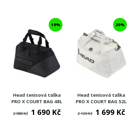
19%
20%
Head tenisová taška
Head tenisová taška
PRO X COURT BAG 48L
PRO X COURT BAG 52L
1 690 Kč
1 699 Kč
2 080 Kč
2 120 Kč