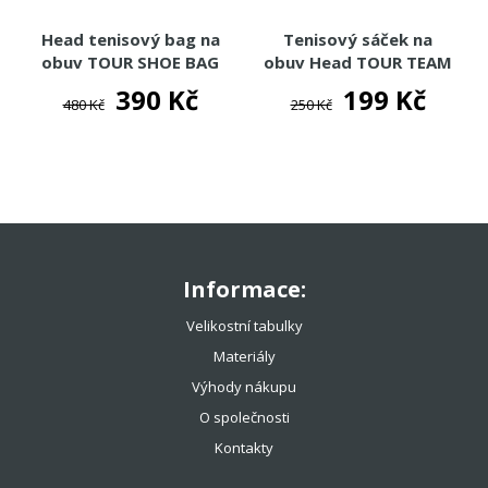
Head tenisový bag na
Tenisový sáček na
obuv TOUR SHOE BAG
obuv Head TOUR TEAM
SHOE SACK
390 Kč
199 Kč
480 Kč
250 Kč
Informace:
Velikostní tabulky
Materiály
Výhody nákupu
O společnosti
Kontakty