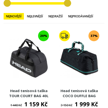
NEJNOVĚJŠÍ
NEJLEVNĚJŠÍ
NEJDRAŽŠÍ
NEJPRODÁVANĚJŠÍ
20%
37%
Head tenisová taška
Head tenisová taška
TOUR COURT BAG 40L
COCO DUFFLE BAG
1 159 Kč
1 999 Kč
1 440 Kč
3 150 Kč