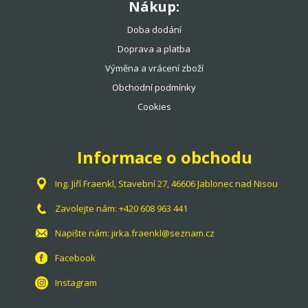
Nákup:
Doba dodání
Doprava a platba
Výměna a vrácení zboží
Obchodní podmínky
Cookies
Informace o obchodu
Ing. Jiří Fraenkl, Stavební 27, 46606 Jablonec nad Nisou
Zavolejte nám:
+420 608 963 441
Napište nám:
jirka.fraenkl@seznam.cz
Facebook
Instagram