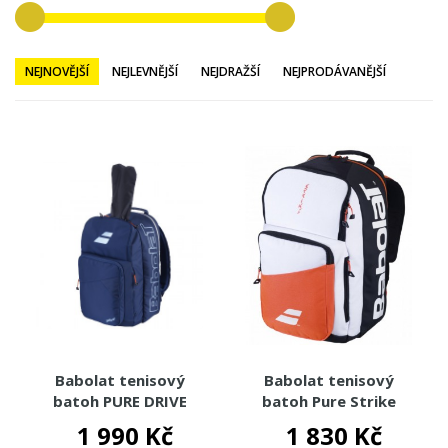
NEJNOVĚJŠÍ
NEJLEVNĚJŠÍ
NEJDRAŽŠÍ
NEJPRODÁVANĚJŠÍ
Babolat tenisový
Babolat tenisový
batoh PURE DRIVE
batoh Pure Strike
BACKPACK 2025
Backpack 2024
1 990 Kč
1 830 Kč