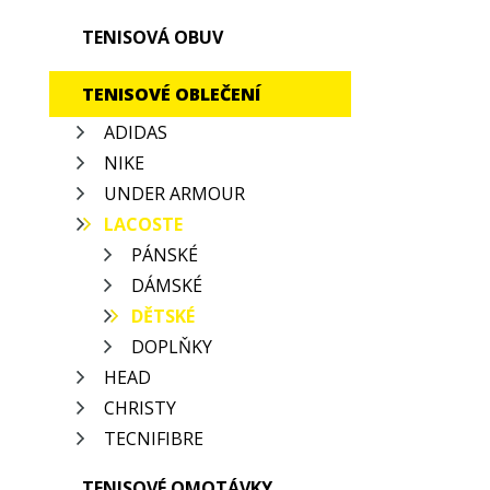
TENISOVÁ OBUV
TENISOVÉ OBLEČENÍ
ADIDAS
NIKE
UNDER ARMOUR
LACOSTE
PÁNSKÉ
DÁMSKÉ
DĚTSKÉ
DOPLŇKY
HEAD
CHRISTY
TECNIFIBRE
TENISOVÉ OMOTÁVKY