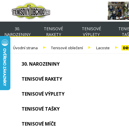
30.
TENISOVÉ
TENISOVÉ
TENI
NAROZENINY
RAKETY
VÝPLETY
TA
Úvodní strana
Tenisové oblečení
Lacoste
Dě
30. NAROZENINY
TENISOVÉ RAKETY
TENISOVÉ VÝPLETY
TENISOVÉ TAŠKY
TENISOVÉ MÍČE