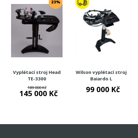
23%
VITAMÍNY
TOTÁLNÍ VÝPRODEJ %%%
Vyplétací stroj Head
Wilson vyplétací stroj
TE-3300
Baiardo L
99 000 Kč
189 000 Kč
145 000 Kč