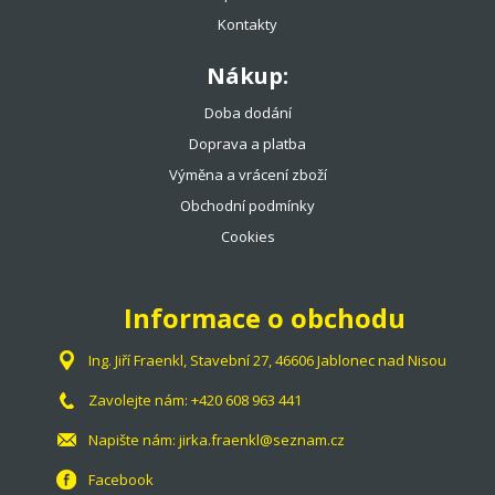
Kontakty
Nákup:
Doba dodání
Doprava a platba
Výměna a vrácení zboží
Obchodní podmínky
Cookies
Informace o obchodu
Ing. Jiří Fraenkl, Stavební 27, 46606 Jablonec nad Nisou
Zavolejte nám:
+420 608 963 441
Napište nám:
jirka.fraenkl@seznam.cz
Facebook