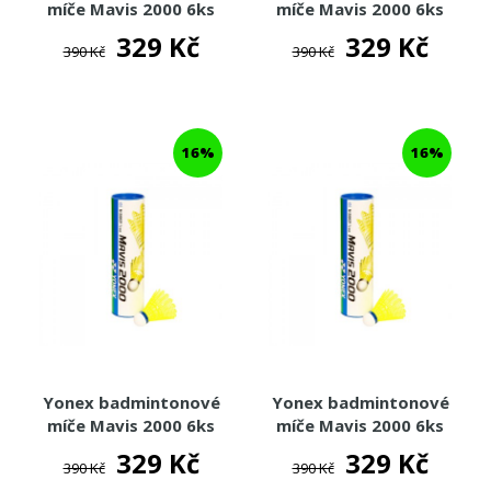
míče Mavis 2000 6ks
míče Mavis 2000 6ks
(bílá/modrá)
(bílá/zelená)
329 Kč
329 Kč
390 Kč
390 Kč
16%
16%
Yonex badmintonové
Yonex badmintonové
míče Mavis 2000 6ks
míče Mavis 2000 6ks
(žlutá/modrá)
(žlutá/zelená)
329 Kč
329 Kč
390 Kč
390 Kč