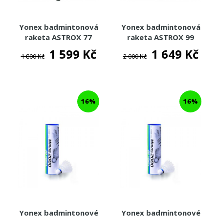
Yonex badmintonová
Yonex badmintonová
raketa ASTROX 77
raketa ASTROX 99
PLAY - ORANŽOVÁ
PLAY - ČERVENÁ
1 599 Kč
1 649 Kč
1 800 Kč
2 000 Kč
16%
16%
Yonex badmintonové
Yonex badmintonové