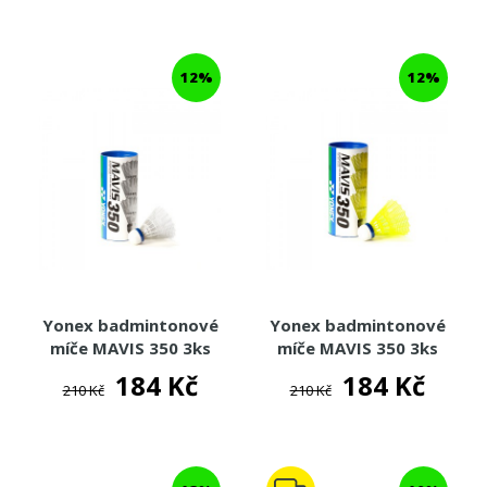
12%
12%
Yonex badmintonové
Yonex badmintonové
míče MAVIS 350 3ks
míče MAVIS 350 3ks
(bílá/modrá)
(žlutá/modrá)
184 Kč
184 Kč
210 Kč
210 Kč