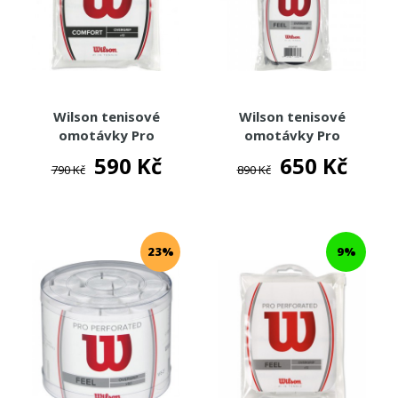
Wilson tenisové
Wilson tenisové
omotávky Pro
omotávky Pro
Overgrip 12
Overgrip Sensation 12
590 Kč
650 Kč
790 Kč
890 Kč
23%
9%