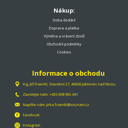
Nákup:
Doba dodání
Doprava a platba
Výměna a vrácení zboží
Obchodní podmínky
Cookies
Informace o obchodu
Ing. Jiří Fraenkl, Stavební 27, 46606 Jablonec nad Nisou
Zavolejte nám:
+420 608 963 441
Napište nám:
jirka.fraenkl@seznam.cz
Facebook
Instagram