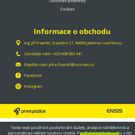
Obchodní podmínky
Cookies
Informace o obchodu
Ing. Jiří Fraenkl, Stavební 27, 46606 Jablonec nad Nisou
Zavolejte nám:
+420 608 963 441
Napište nám:
jirka.fraenkl@seznam.cz
Facebook
Instagram
Tento web používá k poskytování služeb, analýze návštěvnosti a
personalizaci reklam soubory cookie. Používáním tohoto webu s tím