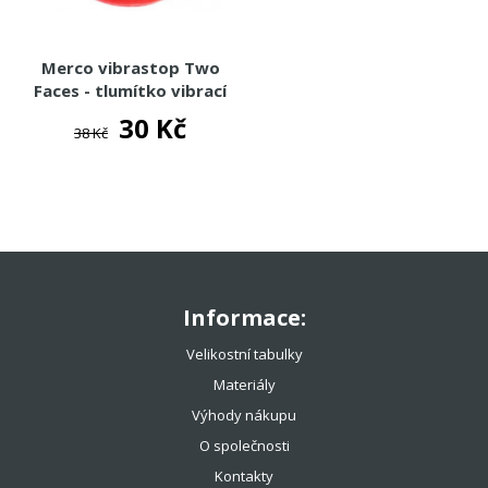
Merco vibrastop Two
Faces - tlumítko vibrací
30 Kč
38 Kč
Informace:
Velikostní tabulky
Materiály
Výhody nákupu
O společnosti
Kontakty