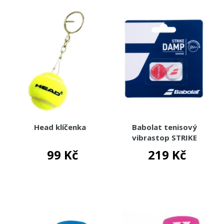
Head klíčenka
Babolat tenisový
vibrastop STRIKE
DAMP 2024
99 Kč
219 Kč