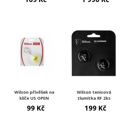
Wilson přívěšek na
Wilson tenisová
klíče US OPEN
tlumítka RF 2ks
99 Kč
199 Kč