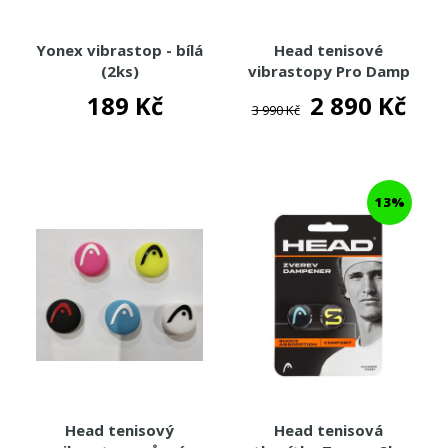
Yonex vibrastop - bílá
Head tenisové
(2ks)
vibrastopy Pro Damp
Jar - 70ks
189 Kč
2 890 Kč
3 990 Kč
13%
Head tenisový
Head tenisová