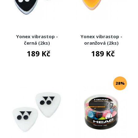
Yonex vibrastop -
Yonex vibrastop -
černá (2ks)
oranžová (2ks)
189 Kč
189 Kč
28%