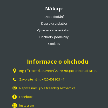
Nákup:
Doba dodání
Doprava a platba
Výměna a vrácení zboží
Obchodní podmínky
Cookies
Informace o obchodu
Ing. Jiří Fraenkl, Stavební 27, 46606 Jablonec nad Nisou
Zavolejte nám:
+420 608 963 441
Napište nám:
jirka.fraenkl@seznam.cz
Facebook
Instagram