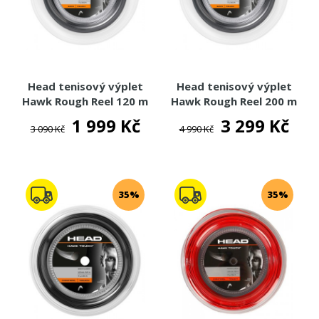
Head tenisový výplet
Head tenisový výplet
Hawk Rough Reel 120 m
Hawk Rough Reel 200 m
1 999 Kč
3 299 Kč
3 090 Kč
4 990 Kč
35%
35%