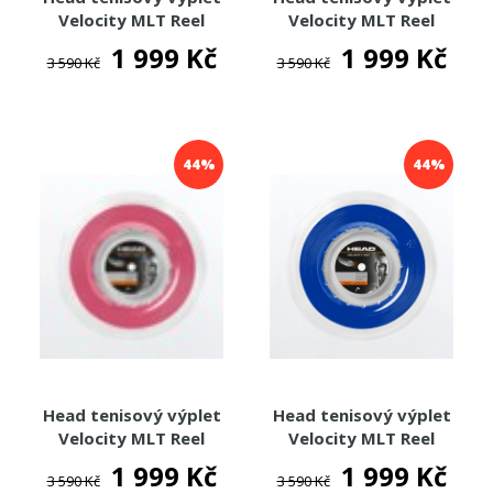
Velocity MLT Reel
Velocity MLT Reel
200m
200m
1 999 Kč
1 999 Kč
3 590 Kč
3 590 Kč
44%
44%
Head tenisový výplet
Head tenisový výplet
Velocity MLT Reel
Velocity MLT Reel
200m
200m
1 999 Kč
1 999 Kč
3 590 Kč
3 590 Kč