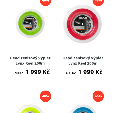
46%
46%
Head tenisový výplet
Head tenisový výplet
Lynx Reel 200m
Lynx Reel 200m
1 999 Kč
1 999 Kč
3 690 Kč
3 690 Kč
46%
46%