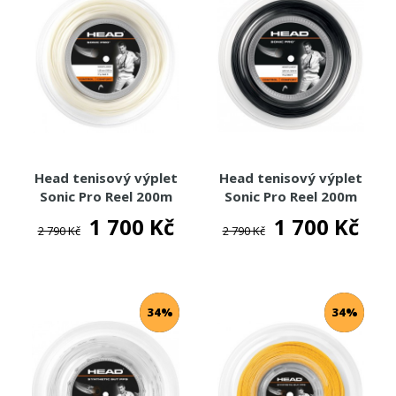
Head tenisový výplet
Head tenisový výplet
Sonic Pro Reel 200m
Sonic Pro Reel 200m
1 700 Kč
1 700 Kč
2 790 Kč
2 790 Kč
34%
34%