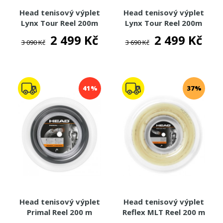
Head tenisový výplet
Head tenisový výplet
Lynx Tour Reel 200m
Lynx Tour Reel 200m
2 499 Kč
2 499 Kč
3 090 Kč
3 690 Kč
41%
37%
Head tenisový výplet
Head tenisový výplet
Primal Reel 200 m
Reflex MLT Reel 200 m