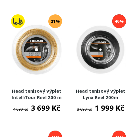
21%
46%
Head tenisový výplet
Head tenisový výplet
IntelliTour Reel 200 m
Lynx Reel 200m
3 699 Kč
1 999 Kč
4 690 Kč
3 690 Kč