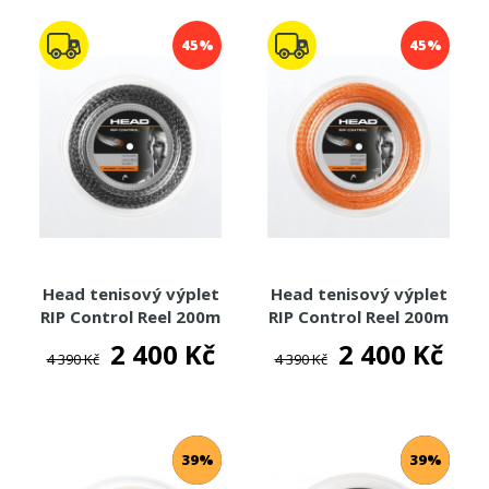
45%
45%
Head tenisový výplet
Head tenisový výplet
RIP Control Reel 200m
RIP Control Reel 200m
2 400 Kč
2 400 Kč
4 390 Kč
4 390 Kč
39%
39%