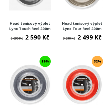
Head tenisový výplet
Head tenisový výplet
Lynx Touch Reel 200m
Lynx Tour Reel 200m
2 590 Kč
2 499 Kč
3 690 Kč
3 690 Kč
19%
32%