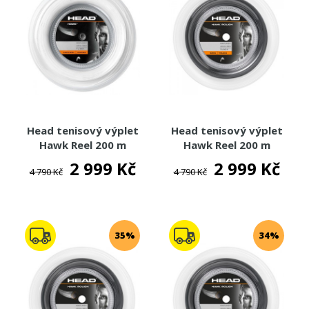
TENISOVÉ DOPLŇKY
TOTÁLNÍ VÝPRODEJ %%%
Head tenisový výplet
Head tenisový výplet
Hawk Reel 200 m
Hawk Reel 200 m
2 999 Kč
2 999 Kč
4 790 Kč
4 790 Kč
35%
34%