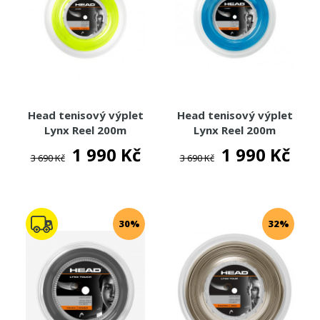
Head tenisový výplet
Head tenisový výplet
Lynx Reel 200m
Lynx Reel 200m
1 990 Kč
1 990 Kč
3 690 Kč
3 690 Kč
30%
32%