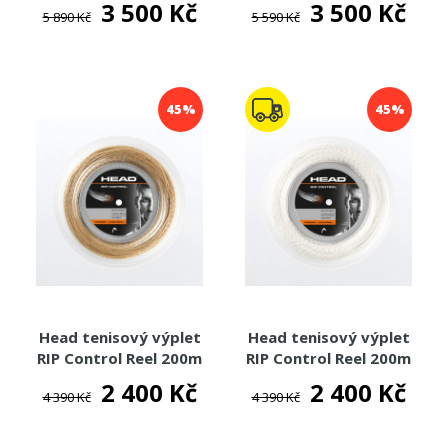
3 500 Kč
3 500 Kč
5 890 Kč
5 590 Kč
45%
45%
Head tenisový výplet
Head tenisový výplet
RIP Control Reel 200m
RIP Control Reel 200m
2 400 Kč
2 400 Kč
4 390 Kč
4 390 Kč