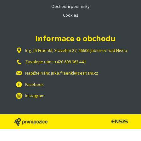
Obchodní podmínky
Cookies
Informace o obchodu
Ing. Jiří Fraenkl, Stavební 27, 46606 Jablonec nad Nisou
Zavolejte nám:
+420 608 963 441
Napište nám:
jirka.fraenkl@seznam.cz
Facebook
Instagram