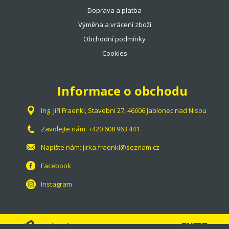
Doprava a platba
Výměna a vrácení zboží
Obchodní podmínky
Cookies
Informace o obchodu
Ing. Jiří Fraenkl, Stavební 27, 46606 Jablonec nad Nisou
Zavolejte nám:
+420 608 963 441
Napište nám:
jirka.fraenkl@seznam.cz
Facebook
Instagram