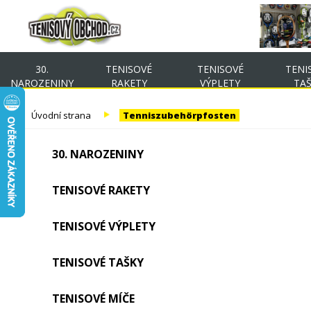
30.
TENISOVÉ
TENISOVÉ
TENI
NAROZENINY
RAKETY
VÝPLETY
TA
Úvodní strana
Tenniszubehörpfosten
30. NAROZENINY
TENISOVÉ RAKETY
TENISOVÉ VÝPLETY
TENISOVÉ TAŠKY
TENISOVÉ MÍČE