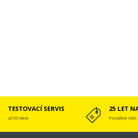
TESTOVACÍ SERVIS
25 LET N
až 50 raket
Poradíme Vám