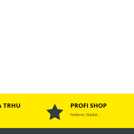
A TRHU
PROFI SHOP
Federer, Nadal...