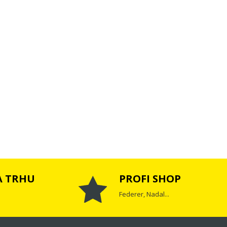
A TRHU
PROFI SHOP
Federer, Nadal...