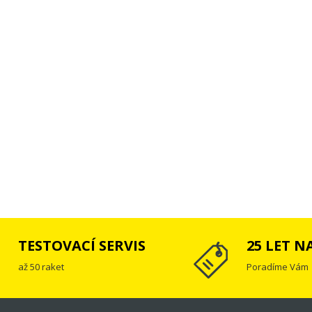
TESTOVACÍ SERVIS
25 LET N
až 50 raket
Poradíme Vám