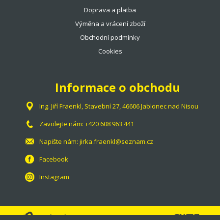
Doprava a platba
Výměna a vrácení zboží
Obchodní podmínky
Cookies
Informace o obchodu
Ing. Jiří Fraenkl, Stavební 27, 46606 Jablonec nad Nisou
Zavolejte nám:
+420 608 963 441
Napište nám:
jirka.fraenkl@seznam.cz
Facebook
Instagram