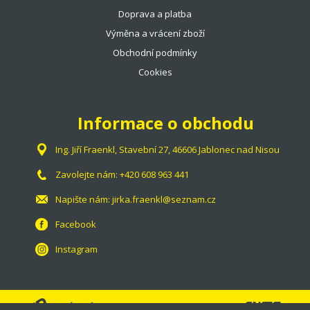
Doprava a platba
Výměna a vrácení zboží
Obchodní podmínky
Cookies
Informace o obchodu
Ing. Jiří Fraenkl, Stavební 27, 46606 Jablonec nad Nisou
Zavolejte nám:
+420 608 963 441
Napište nám:
jirka.fraenkl@seznam.cz
Facebook
Instagram