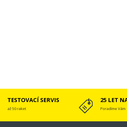
TESTOVACÍ SERVIS
25 LET N
až 50 raket
Poradíme Vám