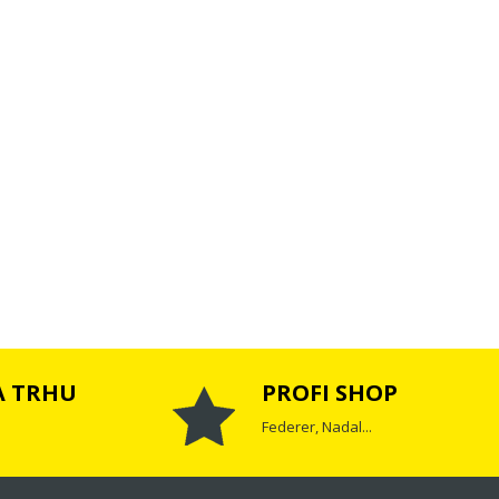
A TRHU
PROFI SHOP
Federer, Nadal...