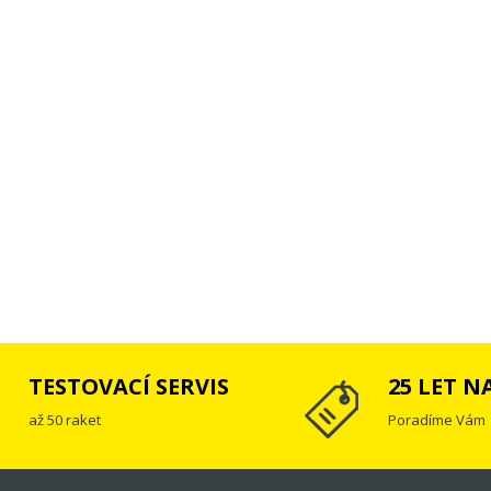
TESTOVACÍ SERVIS
25 LET N
až 50 raket
Poradíme Vám