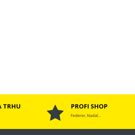
A TRHU
PROFI SHOP
Federer, Nadal...