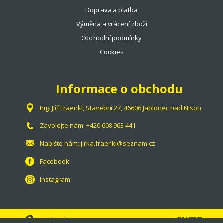
Doprava a platba
Výměna a vrácení zboží
Obchodní podmínky
Cookies
Informace o obchodu
Ing. Jiří Fraenkl, Stavební 27, 46606 Jablonec nad Nisou
Zavolejte nám:
+420 608 963 441
Napište nám:
jirka.fraenkl@seznam.cz
Facebook
Instagram