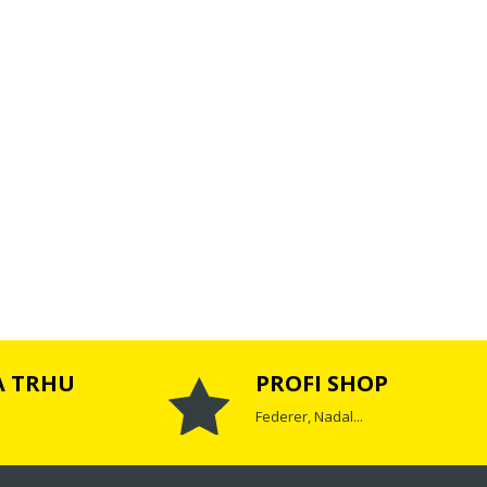
A TRHU
PROFI SHOP
Federer, Nadal...