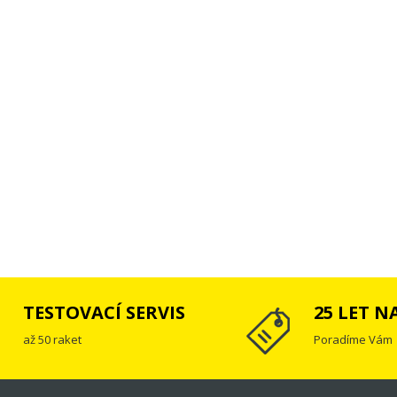
TESTOVACÍ SERVIS
25 LET N
až 50 raket
Poradíme Vám