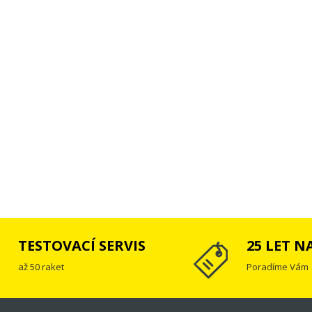
TESTOVACÍ SERVIS
25 LET N
až 50 raket
Poradíme Vám