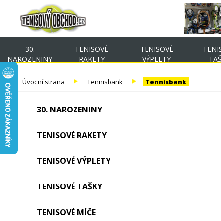
30.
TENISOVÉ
TENISOVÉ
TENI
NAROZENINY
RAKETY
VÝPLETY
TA
Úvodní strana
Tennisbank
Tennisbank
30. NAROZENINY
TENISOVÉ RAKETY
TENISOVÉ VÝPLETY
TENISOVÉ TAŠKY
TENISOVÉ MÍČE