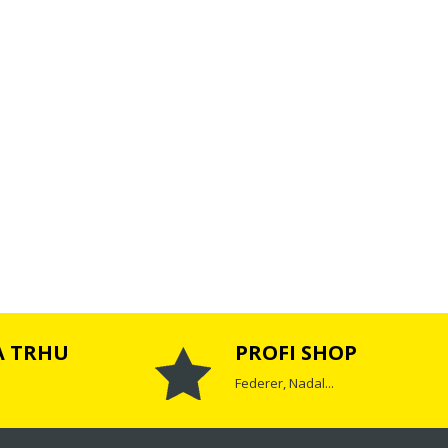
A TRHU
PROFI SHOP
Federer, Nadal...