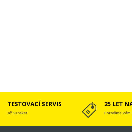
TESTOVACÍ SERVIS
25 LET N
až 50 raket
Poradíme Vám