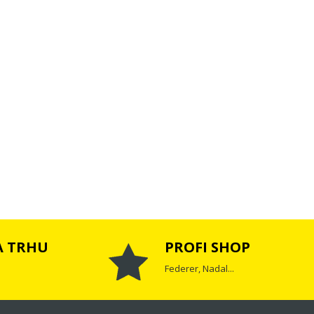
A TRHU
PROFI SHOP
Federer, Nadal...