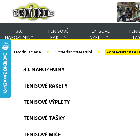
30.
TENISOVÉ
TENISOVÉ
TENI
NAROZENINY
RAKETY
VÝPLETY
TA
Úvodní strana
Schiedsrichterstuhl
Schiedsrichter
30. NAROZENINY
TENISOVÉ RAKETY
TENISOVÉ VÝPLETY
TENISOVÉ TAŠKY
TENISOVÉ MÍČE