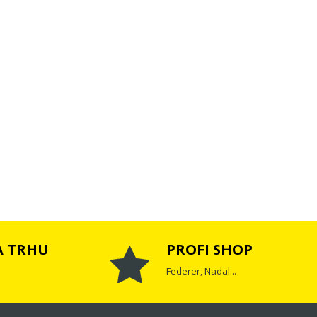
A TRHU
PROFI SHOP
Federer, Nadal...