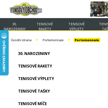
30.
TENISOVÉ
TENISOVÉ
TENI
NAROZENINY
RAKETY
VÝPLETY
TA
Úvodní strana
Portemonnaie
Portemonnaie
30. NAROZENINY
TENISOVÉ RAKETY
TENISOVÉ VÝPLETY
TENISOVÉ TAŠKY
TENISOVÉ MÍČE