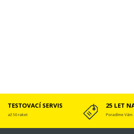
TESTOVACÍ SERVIS
25 LET N
až 50 raket
Poradíme Vám