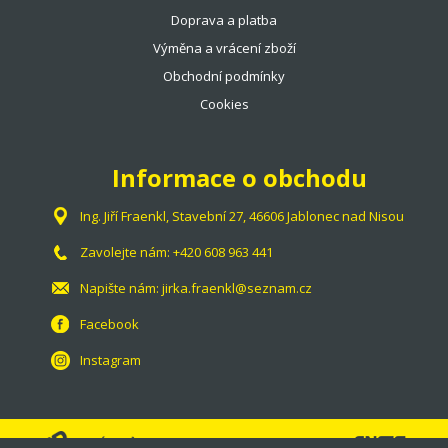
Doprava a platba
Výměna a vrácení zboží
Obchodní podmínky
Cookies
Informace o obchodu
Ing. Jiří Fraenkl, Stavební 27, 46606 Jablonec nad Nisou
Zavolejte nám:
+420 608 963 441
Napište nám:
jirka.fraenkl@seznam.cz
Facebook
Instagram