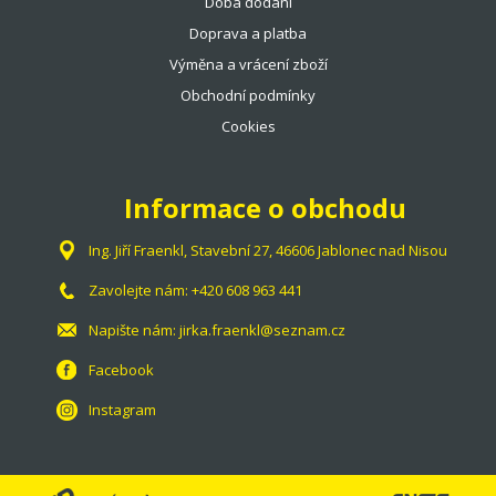
Doba dodání
Doprava a platba
Výměna a vrácení zboží
Obchodní podmínky
Cookies
Informace o obchodu
Ing. Jiří Fraenkl, Stavební 27, 46606 Jablonec nad Nisou
Zavolejte nám:
+420 608 963 441
Napište nám:
jirka.fraenkl@seznam.cz
Facebook
Instagram