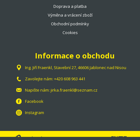
Doprava a platba
Výměna a vrácení zboží
Obchodní podmínky
Cookies
Informace o obchodu
Ing. Jiří Fraenkl, Stavební 27, 46606 Jablonec nad Nisou
Zavolejte nám:
+420 608 963 441
Napište nám:
jirka.fraenkl@seznam.cz
Facebook
Instagram