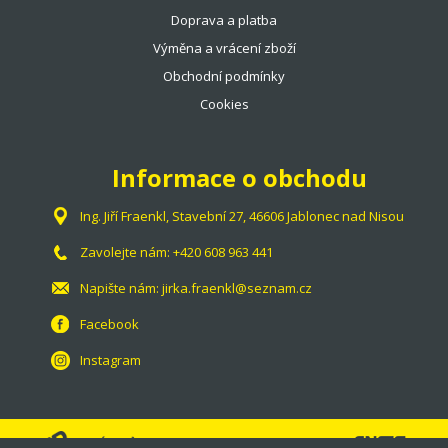
Doprava a platba
Výměna a vrácení zboží
Obchodní podmínky
Cookies
Informace o obchodu
Ing. Jiří Fraenkl, Stavební 27, 46606 Jablonec nad Nisou
Zavolejte nám:
+420 608 963 441
Napište nám:
jirka.fraenkl@seznam.cz
Facebook
Instagram