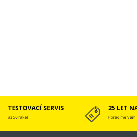
TESTOVACÍ SERVIS
25 LET N
až 50 raket
Poradíme Vám