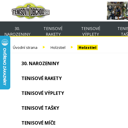
30.
TENISOVÉ
TENISOVÉ
TENI
NAROZENINY
RAKETY
VÝPLETY
TA
Úvodní strana
Holzstiel
Holzstiel
30. NAROZENINY
TENISOVÉ RAKETY
TENISOVÉ VÝPLETY
TENISOVÉ TAŠKY
TENISOVÉ MÍČE