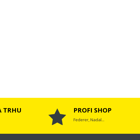
A TRHU
PROFI SHOP
Federer, Nadal...