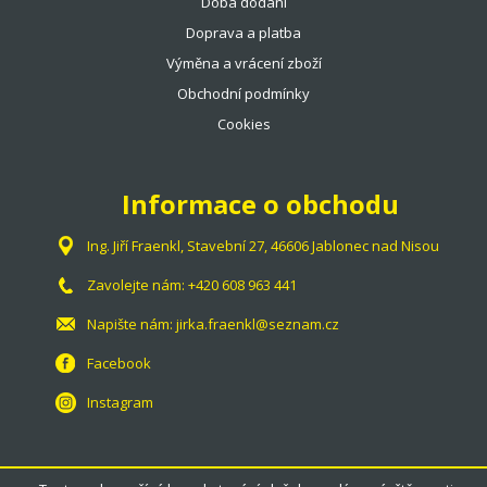
Doba dodání
Doprava a platba
Výměna a vrácení zboží
Obchodní podmínky
Cookies
Informace o obchodu
Ing. Jiří Fraenkl, Stavební 27, 46606 Jablonec nad Nisou
Zavolejte nám:
+420 608 963 441
Napište nám:
jirka.fraenkl@seznam.cz
Facebook
Instagram