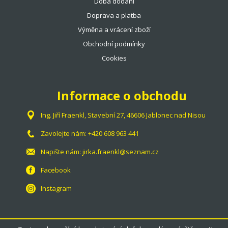
Doba dodání
Doprava a platba
Výměna a vrácení zboží
Obchodní podmínky
Cookies
Informace o obchodu
Ing. Jiří Fraenkl, Stavební 27, 46606 Jablonec nad Nisou
Zavolejte nám:
+420 608 963 441
Napište nám:
jirka.fraenkl@seznam.cz
Facebook
Instagram