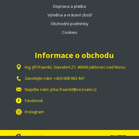
Doprava a platba
Výměna a vrácení zboží
Obchodní podmínky
Cookies
Informace o obchodu
Ing. Jiří Fraenkl, Stavební 27, 46606 Jablonec nad Nisou
Zavolejte nám:
+420 608 963 441
Napište nám:
jirka.fraenkl@seznam.cz
Facebook
Instagram