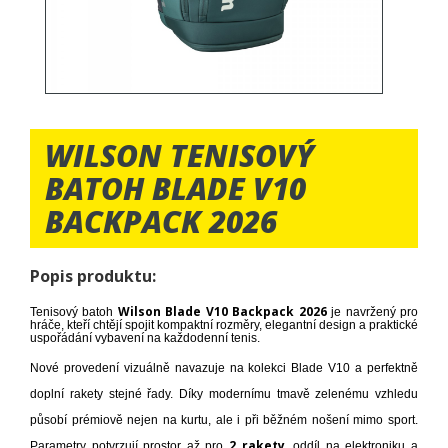
WILSON TENISOVÝ
BATOH BLADE V10
BACKPACK 2026
Popis produktu:
Wilson Blade V10 Backpack 2026
Tenisový batoh
je navržený pro
hráče, kteří chtějí spojit kompaktní rozměry, elegantní design a praktické
uspořádání vybavení na každodenní tenis.
Nové provedení vizuálně navazuje na kolekci Blade V10 a perfektně
doplní rakety stejné řady. Díky modernímu tmavě zelenému vzhledu
působí prémiově nejen na kurtu, ale i při běžném nošení mimo sport.
2 rakety
Parametry potvrzují prostor až pro
, oddíl na elektroniku a