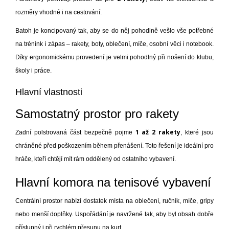
rozměry vhodné i na cestování.
Batoh je koncipovaný tak, aby se do něj pohodlně vešlo vše potřebné
na trénink i zápas – rakety, boty, oblečení, míče, osobní věci i notebook.
Díky ergonomickému provedení je velmi pohodlný při nošení do klubu,
školy i práce.
Hlavní vlastnosti
Samostatný prostor pro rakety
1 až 2 rakety
Zadní polstrovaná část bezpečně pojme
, které jsou
chráněné před poškozením během přenášení. Toto řešení je ideální pro
hráče, kteří chtějí mít rám oddělený od ostatního vybavení.
Hlavní komora na tenisové vybavení
Centrální prostor nabízí dostatek místa na oblečení, ručník, míče, gripy
nebo menší doplňky. Uspořádání je navržené tak, aby byl obsah dobře
přístupný i při rychlém přesunu na kurt.