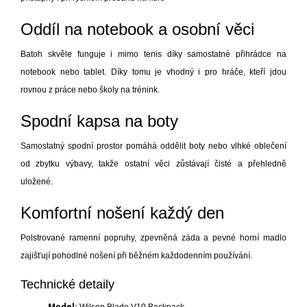
Oddíl na notebook a osobní věci
Batoh skvěle funguje i mimo tenis díky samostatné přihrádce na
notebook nebo tablet. Díky tomu je vhodný i pro hráče, kteří jdou
rovnou z práce nebo školy na trénink.
Spodní kapsa na boty
Samostatný spodní prostor pomáhá oddělit boty nebo vlhké oblečení
od zbytku výbavy, takže ostatní věci zůstávají čisté a přehledně
uložené.
Komfortní nošení každý den
Polstrované ramenní popruhy, zpevněná záda a pevné horní madlo
zajišťují pohodlné nošení při běžném každodenním používání.
Technické detaily
Model: