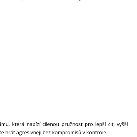
mu, která nabízí cílenou pružnost pro lepší cit, vyšší
e hrát agresivněji bez kompromisů v kontrole.