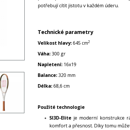
potřebují cítit jistotu v každém úderu.
Technické parametry
2
Velikost hlavy:
645 cm
Váha:
300 gr
Napletení:
16x19
Balance:
320 mm
Délka:
68,6 cm
Použité technologie
SI3D-Elite
je moderní konstrukce rá
komfort a přesnost. Díky tomu můžet