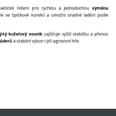
raktické řešení pro rychlou a jednoduchou
výměnu
éle ve špičkové kondici a umožní snadné ladění podle
jitý kuželový nosník
zajišťuje vyšší stabilitu a přenos
 úderů
a stabilní výkon i při agresivní hře.