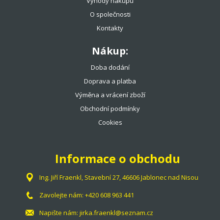
Výhody nákupu
O společnosti
Kontakty
Nákup:
Doba dodání
Doprava a platba
Výměna a vrácení zboží
Obchodní podmínky
Cookies
Informace o obchodu
Ing. Jiří Fraenkl, Stavební 27, 46606 Jablonec nad Nisou
Zavolejte nám:
+420 608 963 441
Napište nám:
jirka.fraenkl@seznam.cz