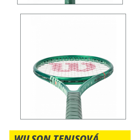
WILSON TENISOVÁ