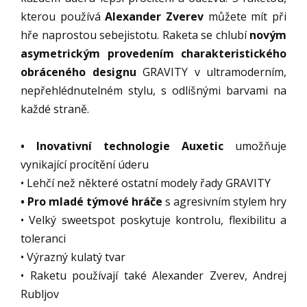
kterou používá
Alexander Zverev
můžete mít při
hře naprostou sebejistotu. Raketa se chlubí
novým
asymetrickým provedením charakteristického
obráceného designu
GRAVITY v ultramoderním,
nepřehlédnutelném stylu, s odlišnými barvami na
každé straně.
• Inovativní technologie Auxetic
umožňuje
vynikající procítění úderu
• Lehčí než některé ostatní modely řady GRAVITY
• Pro mladé týmové hráče
s agresivním stylem hry
• Velký sweetspot poskytuje kontrolu, flexibilitu a
toleranci
• Výrazný kulatý tvar
• Raketu používají také Alexander Zverev, Andrej
Rubljov