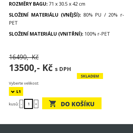
ROZMĚRY BAGU:
71 x 30.5 x 42 cm
SLOŽENÍ MATERIÁLU (VNĚJŠÍ):
80% PU / 20% r-
PET
SLOŽENÍ MATERIÁLU (VNITŘNÍ):
100% r-PET
16490,- Kč
13500,-
Kč
s DPH
Vyberte velikost:
L1
kusů:
-
+