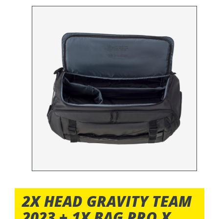
2X HEAD GRAVITY TEAM
2023 + 1X BAG PRO X