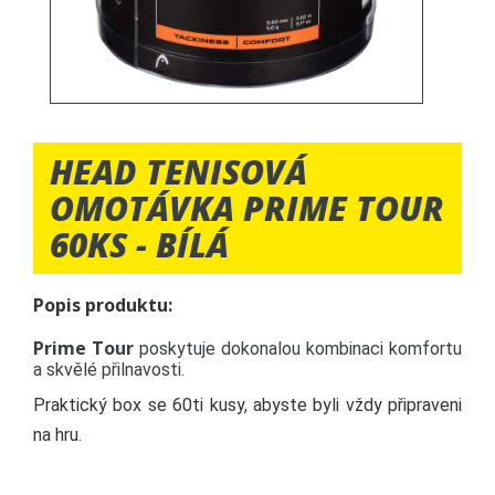
HEAD TENISOVÁ
OMOTÁVKA PRIME TOUR
60KS - BÍLÁ
Popis produktu:
Prime Tour
poskytuje dokonalou kombinaci komfortu
a skvělé přilnavosti.
Praktický box se 60ti kusy, abyste byli vždy připraveni
na hru.