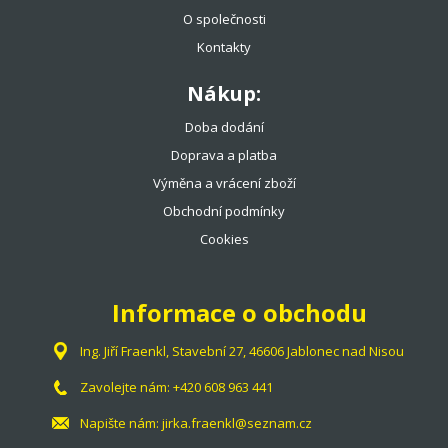
O společnosti
Kontakty
Nákup:
Doba dodání
Doprava a platba
Výměna a vrácení zboží
Obchodní podmínky
Cookies
Informace o obchodu
Ing. Jiří Fraenkl, Stavební 27, 46606 Jablonec nad Nisou
Zavolejte nám:
+420 608 963 441
Napište nám:
jirka.fraenkl@seznam.cz