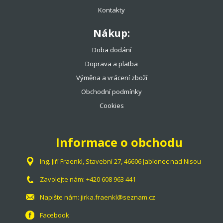
Kontakty
Nákup:
Doba dodání
Doprava a platba
Výměna a vrácení zboží
Obchodní podmínky
Cookies
Informace o obchodu
Ing. Jiří Fraenkl, Stavební 27, 46606 Jablonec nad Nisou
Zavolejte nám:
+420 608 963 441
Napište nám:
jirka.fraenkl@seznam.cz
Facebook