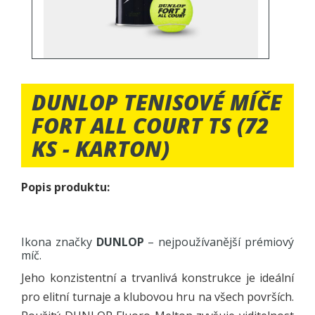
DUNLOP TENISOVÉ MÍČE
FORT ALL COURT TS (72
KS - KARTON)
Popis produktu:
Ikona značky
DUNLOP
– nejpoužívanější prémiový
míč.
Jeho konzistentní a trvanlivá konstrukce je ideální
pro elitní turnaje a klubovou hru na všech površích.