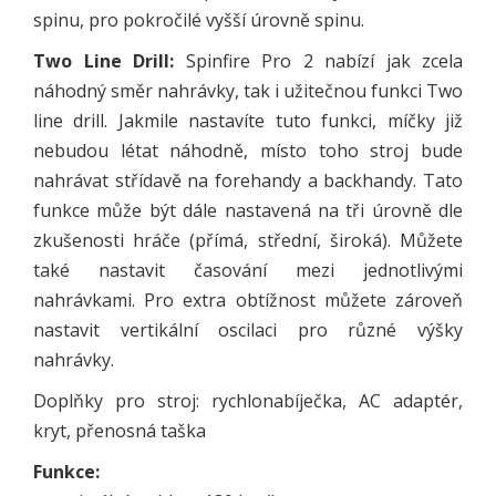
spinu, pro pokročilé vyšší úrovně spinu.
Two Line Drill:
Spinfire Pro 2 nabízí jak zcela
náhodný směr nahrávky, tak i užitečnou funkci Two
line drill. Jakmile nastavíte tuto funkci, míčky již
nebudou létat náhodně, místo toho stroj bude
nahrávat střídavě na forehandy a backhandy. Tato
funkce může být dále nastavená na tři úrovně dle
zkušenosti hráče (přímá, střední, široká). Můžete
také nastavit časování mezi jednotlivými
nahrávkami. Pro extra obtížnost můžete zároveň
nastavit vertikální oscilaci pro různé výšky
nahrávky.
Doplňky pro stroj: rychlonabíječka, AC adaptér,
kryt, přenosná taška
Funkce: