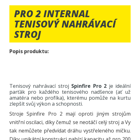
PRO 2 INTERNAL
TENISOVÝ NAHRÁVACÍ
STROJ
Popis produktu:
Tenisový nahrávací stroj
Spinfire Pro 2
je ideální
parťák pro každého tenisového nadšence (ať už
amatéra nebo profíka), kterému pomůže na kurtu
zlepšít svůj výkon a schopnosti.
Stroje Spinfire Pro 2 mají oproti jiným strojům
vnitřní oscilaci, díky čemuž se neotáčí celý stroj a Vy
tak nemůžete předvídat dráhu vystřeleného míčku.
Díky unikátní konstrukci nabízí kapacitu až pro 200