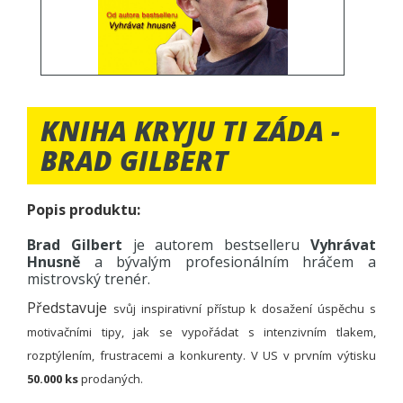
KNIHA KRYJU TI ZÁDA -
BRAD GILBERT
Popis produktu:
Brad Gilbert
je autorem bestselleru
Vyhrávat
Hnusně
a bývalým profesionálním hráčem a
mistrovský trenér.
Představuje
svůj inspirativní přístup k dosažení úspěchu s
motivačními tipy, jak se vypořádat s intenzivním tlakem,
rozptýlením, frustracemi a konkurenty.
V US v prvním výtisku
50.000 ks
prodaných.