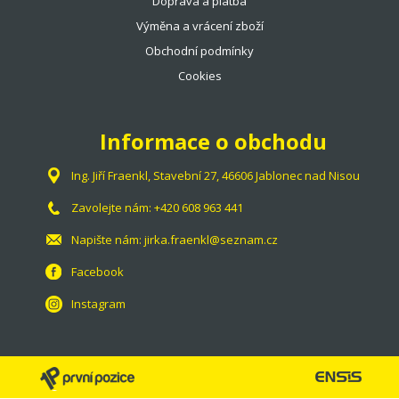
Doprava a platba
Výměna a vrácení zboží
Obchodní podmínky
Cookies
Informace o obchodu
Ing. Jiří Fraenkl, Stavební 27, 46606 Jablonec nad Nisou
Zavolejte nám:
+420 608 963 441
Napište nám:
jirka.fraenkl@seznam.cz
Facebook
Instagram